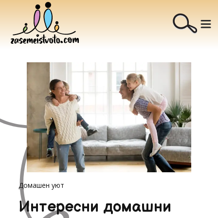
Домашен уют
Интересни домашни