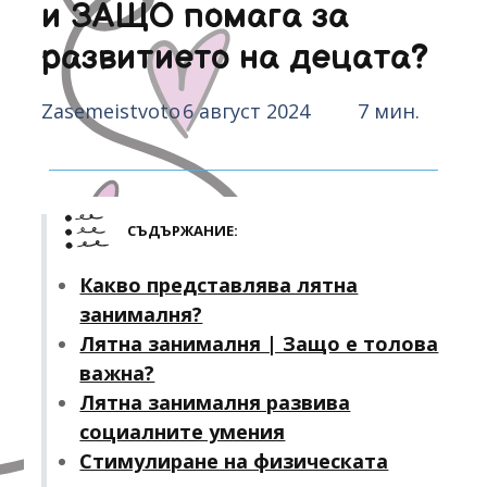
и ЗАЩО помага за
развитието на децата?
Zasemeistvoto
6 август 2024
7 мин.
СЪДЪРЖАНИЕ:
Какво представлява лятна
занималня?
Лятна занималня | Защо е толова
важна?
Лятна занималня развива
социалните умения
Стимулиране на физическата