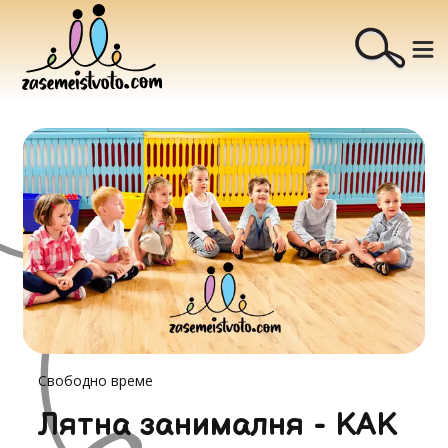
Свободно време
Лятна занималня - КАК