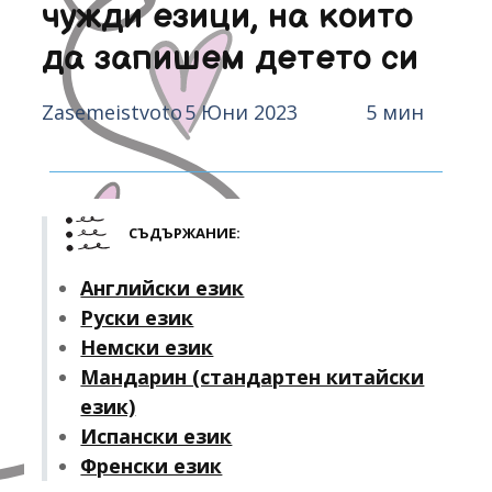
чужди езици, на които
да запишем детето си
Zasemeistvoto
5 Юни 2023
5 мин
СЪДЪРЖАНИЕ:
Английски език
Руски език
Немски език
Мандарин (стандартен китайски
език)
Испански език
Френски език