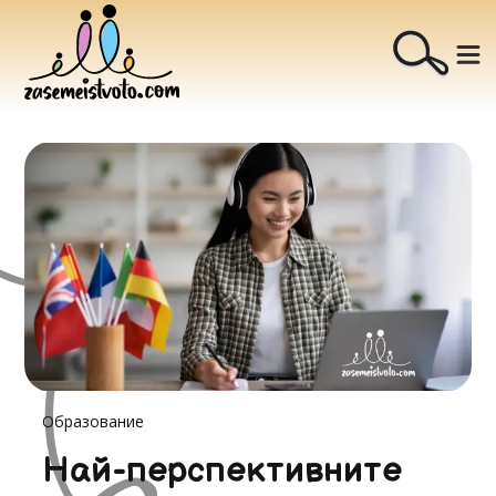
Образование
Най-перспективните