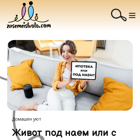
Домашен уют
Живот под наем или с