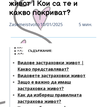
живот | Кои са те и
какво покриват?
Zasemeistvoto
10/01/2025
5 мин.
СЪДЪРЖАНИЕ:
Видове застраховки живот |
Какво представляват?
Видовете застраховки живот
Защо е важно да имаш
застраховка живот?
Как да избереш правилната
застрахова живот?