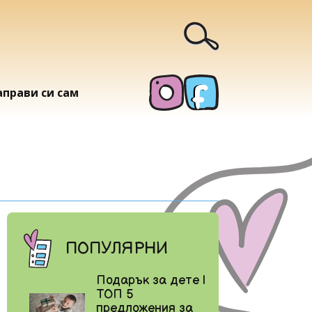
аправи си сам
ПОПУЛЯРНИ
Подарък за дете |
ТОП 5
предложения за