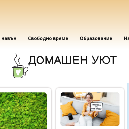
и навън
Свободно време
Образование
Н
ДОМАШЕН УЮТ