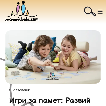
Образование
Игри за памет: Развий