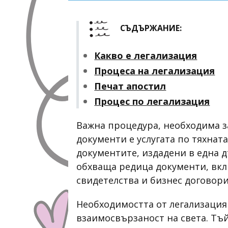
СЪДЪРЖАНИЕ:
Какво е легализация
Процеса на легализация
Печат апостил
Процес по легализация
Важна процедура, необходима 
документи е услугата по тяхната
документите, издадени в една д
обхваща редица документи, вк
свидетелства и бизнес договори
Необходимостта от легализация
взаимосвързаност на света. Тъй