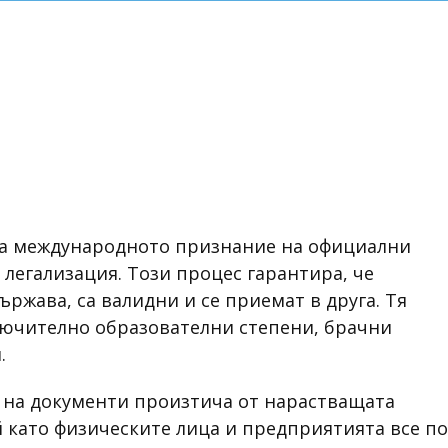
за международното признание на официални
 легализация. Този процес гарантира, че
ържава, са валидни и се приемат в друга. Тя
лючително образователни степени, брачни
.
 на документи произтича от нарастващата
 като физическите лица и предприятията все по