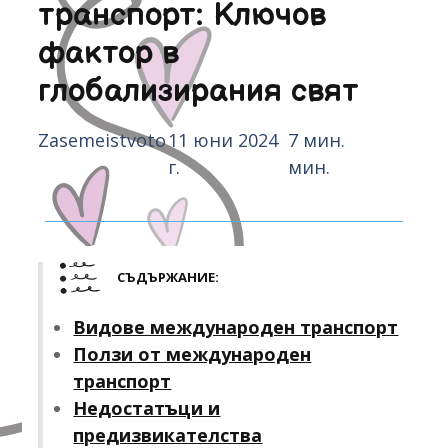
транспорт: Ключов
фактор в
глобализирания свят
Zasemeistvoto
11 юни 2024
7 мин.
г.
мин.
СЪДЪРЖАНИЕ:
Видове международен транспорт
Ползи от международен
транспорт
Недостатъци и
предизвикателства