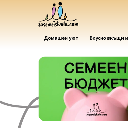
Домашен уют
Вкусно вкъщи 