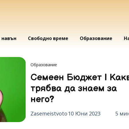
и навън
Свободно време
Образование
Н
Образование
Семеен Бюджет | Как
трябва да знаем за
него?
Zasemeistvoto
10 Юни 2023
5 ми