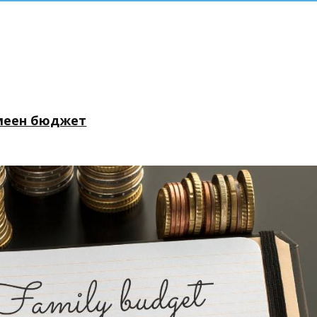
емеен бюджет