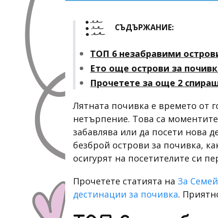
СЪДЪРЖАНИЕ:
ТОП 6 незабравими остров
Ето още острови за почивк
Прочетете за още 2 спиращ
Лятната почивка е времето от г
нетърпение. Това са моментите, 
забавлява или да посети нова 
безброй острови за почивка, как
осигурят на посетителите си пе
Прочетете статията на
За Семе
дестинации за почивка
. Приятн