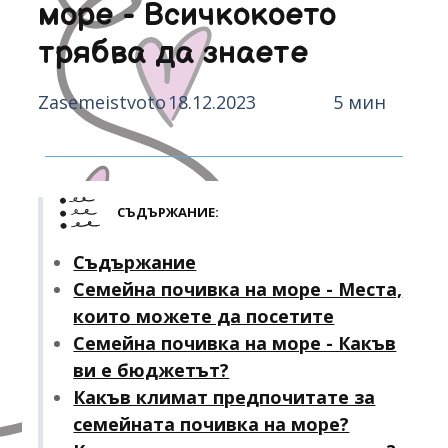
море - Всичкокоето
трябва да знаете
Zasemeistvoto
18.12.2023
5 мин
СЪДЪРЖАНИЕ:
Съдържание
Семейна почивка на море - Места,
които можете да посетите
Семейна почивка на море - Какъв
ви е бюджетът?
Какъв климат предпочитате за
семейната почивка на море?