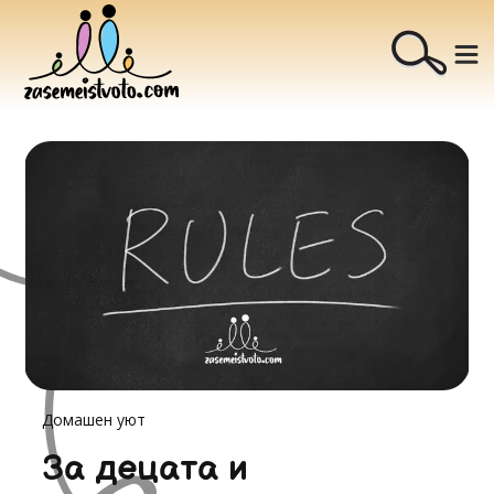
Домашен уют
За децата и