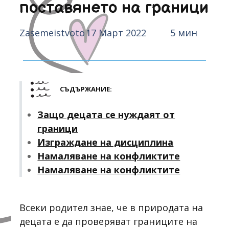
поставянето на граници
Zasemeistvoto
17 Март 2022
5 мин
СЪДЪРЖАНИЕ:
Защо децата се нуждаят от
граници
Изграждане на дисциплина
Намаляване на конфликтите
Намаляване на конфликтите
Всеки родител знае, че в природата на
децата е да проверяват границите на