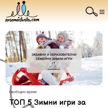
Свободно време
ТОП 5 Зимни игри за