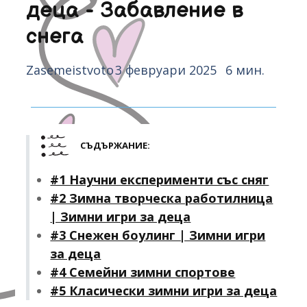
деца - Забавление в
снега
Zasemeistvoto
3 февруари 2025
6 мин.
СЪДЪРЖАНИЕ:
#1 Научни експерименти със сняг
#2 Зимна творческа работилница
| Зимни игри за деца
#3 Снежен боулинг | Зимни игри
за деца
#4 Семейни зимни спортове
#5 Класически зимни игри за деца