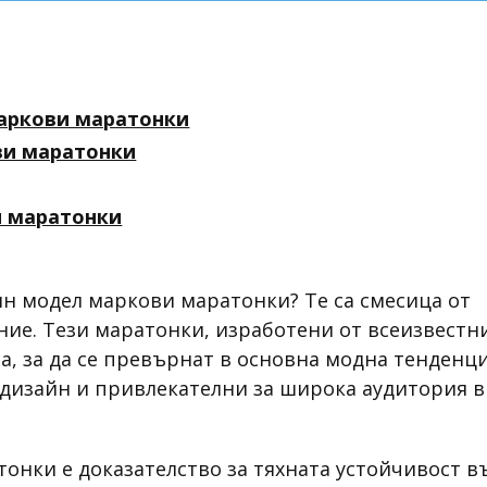
аркови маратонки
ви маратонки
и маратонки
ин модел маркови маратонки? Те са смесица от
ние. Тези маратонки, изработени от всеизвестн
, за да се превърнат в основна модна тенденци
 дизайн и привлекателни за широка аудитория в
онки е доказателство за тяхната устойчивост в