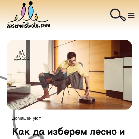
Домашен уют
Как да изберем лесно и